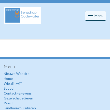
Toggle
Menu
navigatio
Menu
Nieuwe Website
Home
Wie zijn wij?
Spoed
Contactgegevens
Gezelschapsdieren
Paard
Landbouwhuisdieren