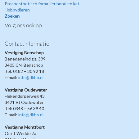
Preanesthetisch formulier hond en kat
Hobbydieren
Zoeken
Volg ons ook op
Contactinformatie
Vestiging Benschop
Benedeneind z.z. 399
3405 CN, Benschop
Tel: 0182 – 30 92 18
E-mail:
info@dkbo.nl
Vestiging Oudewater
Hekendorperweg 43
3421 VJ Oudewater
Tel: 0348 – 56 39 40
E-mail:
info@dkbo.nl
Vestiging Montfoort
Om ‘t Wedde 7a