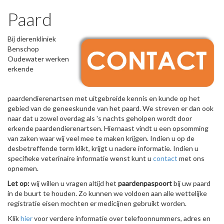
Paard
Bij dierenkliniek
Benschop
Oudewater werken
erkende
paardendierenartsen met uitgebreide kennis en kunde op het
gebied van de geneeskunde van het paard. We streven er dan ook
naar dat u zowel overdag als 's nachts geholpen wordt door
erkende paardendierenartsen. Hiernaast vindt u een opsomming
van zaken waar wij veel mee te maken krijgen. Indien u op de
desbetreffende term klikt, krijgt u nadere informatie. Indien u
specifieke veterinaire informatie wenst kunt u
contact
met ons
opnemen.
Let op:
wij willen u vragen altijd het
paardenpaspoort
bij uw paard
in de buurt te houden. Zo kunnen we voldoen aan alle wettelijke
registratie eisen mochten er medicijnen gebruikt worden.
Klik
hier
voor verdere informatie over telefoonnummers, adres en