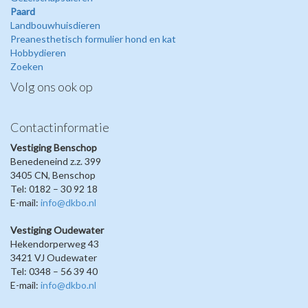
Paard
Landbouwhuisdieren
Preanesthetisch formulier hond en kat
Hobbydieren
Zoeken
Volg ons ook op
Contactinformatie
Vestiging Benschop
Benedeneind z.z. 399
3405 CN, Benschop
Tel: 0182 – 30 92 18
E-mail:
info@dkbo.nl
Vestiging Oudewater
Hekendorperweg 43
3421 VJ Oudewater
Tel: 0348 – 56 39 40
E-mail:
info@dkbo.nl